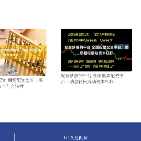
配资炒股的平台 全国股票配资平
配资 期货配资监管：保
台：助您轻松撬动资本杠杆
安全与合法性
t+1免息配资