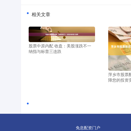
相关文章
股票中原内配 收盘：美股涨跌不一
纳指与标普三连跌
萍乡市股票
障您的投资
免息配资门户