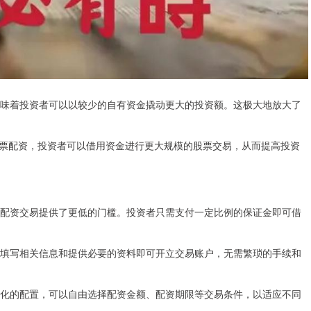
意味着投资者可以以较少的自有资金撬动更大的投资额。这极大地放大了
票配资，投资者可以借用资金进行更大规模的股票交易，从而提高投资
股票配资交易提供了更低的门槛。投资者只需支付一定比例的保证金即可借
只需填写相关信息和提供必要的资料即可开立交易账户，无需繁琐的手续和
个性化的配置，可以自由选择配资金额、配资期限等交易条件，以适应不同