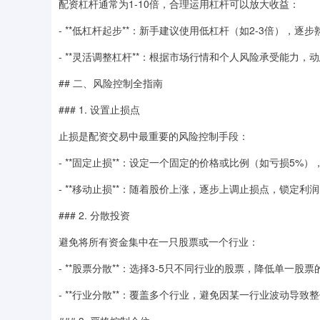
配资杠杆通常为1-10倍，合理运用杠杆可以放大收益：
- **低杠杆起步**：新手建议使用低杠杆（如2-3倍），逐
- **灵活调整杠杆**：根据市场行情和个人风险承受能力，
## 二、风险控制全指南
### 1. 设置止损点
止损是配资交易中最重要的风险控制手段：
- **固定止损**：设定一个固定的价格或比例（如亏损5%
- **移动止损**：随着股价上涨，逐步上调止损点，锁定
### 2. 分散投资
避免将所有资金集中在一只股票或一个行业：
- **股票分散**：选择3-5只不同行业的股票，降低单一股
- **行业分散**：覆盖多个行业，避免因某一行业波动导致