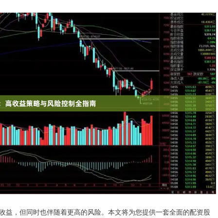
收益，但同时也伴随着更高的风险。本文将为您提供一套全面的配资股