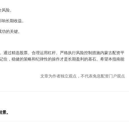
全风险。
，影响长期收益。
是成功的关键。
。通过精选股票、合理运用杠杆、严格执行风险控制措施内蒙古配资平
记住，稳健的策略和纪律性的操作才是长期盈利的基石。希望本指南能
文章为作者独立观点，不代表免息配资门户观点
前景。