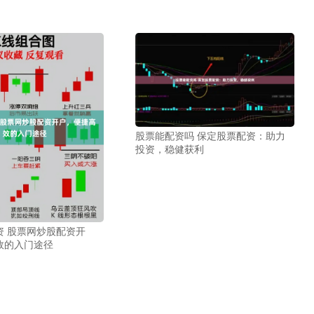
股票能配资吗 保定股票配资：助力
投资，稳健获利
资 股票网炒股配资开
效的入门途径