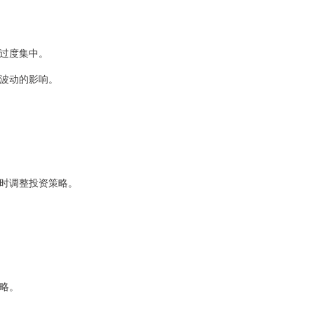
免过度集中。
场波动的影响。
及时调整投资策略。
策略。