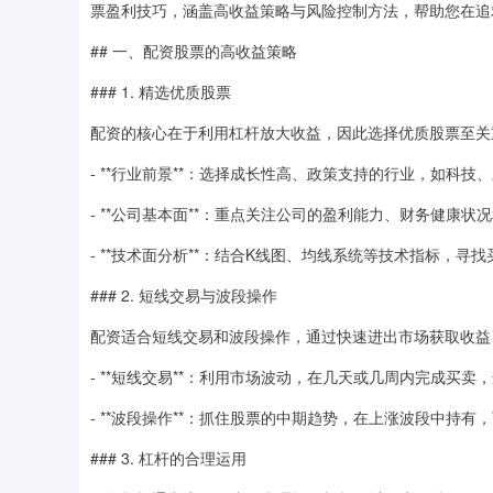
票盈利技巧，涵盖高收益策略与风险控制方法，帮助您在追
## 一、配资股票的高收益策略
### 1. 精选优质股票
配资的核心在于利用杠杆放大收益，因此选择优质股票至关
- **行业前景**：选择成长性高、政策支持的行业，如科技
- **公司基本面**：重点关注公司的盈利能力、财务健康状
- **技术面分析**：结合K线图、均线系统等技术指标，寻
### 2. 短线交易与波段操作
配资适合短线交易和波段操作，通过快速进出市场获取收益
- **短线交易**：利用市场波动，在几天或几周内完成买
- **波段操作**：抓住股票的中期趋势，在上涨波段中持有
### 3. 杠杆的合理运用