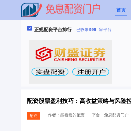
首页
正规配资平台排行
已收录
999
+家平台
配资股票盈利技巧：高收益策略与风险
作者：能看盘的配资
平台：免息配资门户
配资