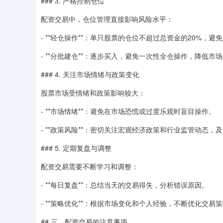
### 3. 严格控制仓位
配资交易中，仓位管理直接影响风险水平：
- **轻仓操作**：单只股票的仓位不超过总资金的20%，避
- **分批建仓**：逐步买入，避免一次性全仓操作，降低市
### 4. 关注市场情绪与政策变化
股票市场受情绪和政策影响较大：
- **市场情绪**：避免在市场恐慌或过度乐观时盲目操作。
- **政策风险**：密切关注宏观经济政策和行业监管动态，
### 5. 定期复盘与调整
配资交易需要不断学习和调整：
- **每日复盘**：总结当天的交易得失，分析错误原因。
- **策略优化**：根据市场变化和个人经验，不断优化交易
## 三、配资交易的注意事项