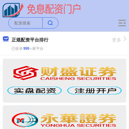
正规配资平台排行
更多
已收录
999
+家平台