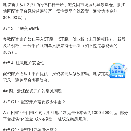
建议新手从1:2或1:3的低杠杆开始，避免因市场波动导致爆仓。浙江
地区配资平台风控普遍较严，需注意平仓线设置（通常为本金的
80%-90%）。
### 3. 了解交易限制
多数配资账户禁止买入ST股、*ST股、创业板（未开通权限）、新股
及科创板。部分平台限制单只股票持仓比例（如不超过总资金的
30%）。
### 4. 注意账户安全性
配资账户通常由平台提供，投资者无法修改密码。建议定期检查交易
记录，避免平台挪用资金。
## 四、浙江配资开户的常见问题
### Q1：配资开户需要多少本金？
A：不同平台门槛不同，浙江地区常见最低本金为1000-5000元。部分
平台提供“体验金”或“模拟盘”，建议先熟悉规则。
### Q2：配资利息如何计算？