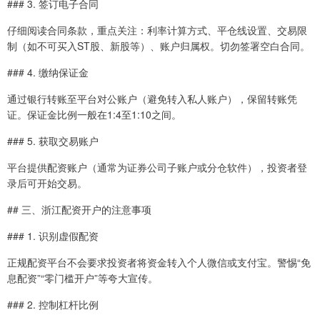
### 3. 签订电子合同
仔细阅读合同条款，重点关注：利率计算方式、平仓线设置、交易限
制（如不可买入ST股、新股等）、账户归属权。切勿签署空白合同。
### 4. 缴纳保证金
通过银行转账至平台对公账户（避免转入私人账户），保留转账凭
证。保证金比例一般在1:4至1:10之间。
### 5. 获取交易账户
平台提供配资账户（通常为证券公司子账户或分仓软件），投资者登
录后可开始交易。
## 三、浙江配资开户的注意事项
### 1. 识别虚假配资
正规配资平台不会要求投资者将资金转入个人微信或支付宝。警惕“免
息配资”“零门槛开户”等夸大宣传。
### 2. 控制杠杆比例