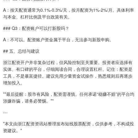
A：按天配资通常为0.1%-0.3%/天，按月配资为1%-2%/月。具体利率
与本金、杠杆比例及平台政策有关。
### Q3：配资账户可以打新股吗？
A：不可以。配资账户资金属于平台，无法参与新股申购。
## 五、总结与建议
浙江配资开户并非复杂过程，但风险控制至关重要。投资者应选择有
实体、有口碑的平台，仔细阅读合同，合理设置杠杆。记住：配资是
工具，不是暴富捷径。建议先用少量资金试操作，熟悉规则后再逐步
增加投入。
**最后提醒：股市有风险，配资需谨慎。任何承诺“稳赚不赔”的平台均
涉嫌诈骗，请务必警惕。**
---
*本文由浙江配资资讯站整理发布短线股票配资，仅供参考，不构成投
资建议。*