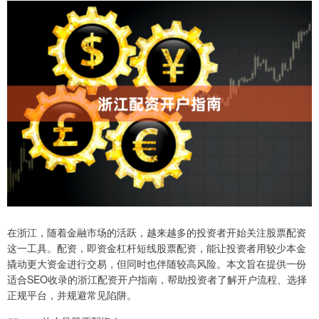
在浙江，随着金融市场的活跃，越来越多的投资者开始关注股票配资
这一工具。配资，即资金杠杆短线股票配资，能让投资者用较少本金
撬动更大资金进行交易，但同时也伴随较高风险。本文旨在提供一份
适合SEO收录的浙江配资开户指南，帮助投资者了解开户流程、选择
正规平台，并规避常见陷阱。