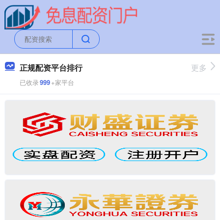
正规配资平台排行
更多
已收录
999
+家平台