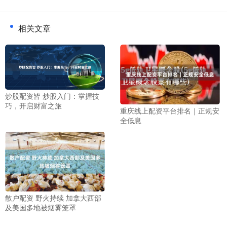
相关文章
炒股配资皆 炒股入门：掌握技
巧，开启财富之旅
重庆线上配资平台排名｜正规安
全低息
散户配资 野火持续 加拿大西部
及美国多地被烟雾笼罩