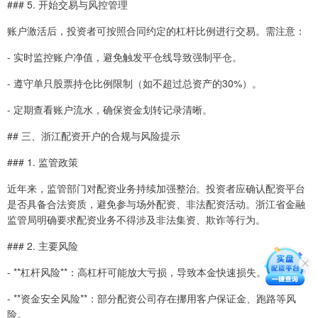
### 5. 开始交易与风控管理
账户激活后，投资者可按照合同约定的杠杆比例进行交易。需注意：
- 实时监控账户净值，避免触发平仓线导致强制平仓。
- 遵守单只股票持仓比例限制（如不超过总资产的30%）。
- 定期查看账户流水，确保资金划转记录清晰。
## 三、浙江配资开户的合规与风险提示
### 1. 监管政策
近年来，监管部门对配资业务持续加强整治。投资者应确认配资平台
是否具备合法资质，避免参与场外配资、非法配资活动。浙江省金融
监管局明确要求配资业务不得涉及非法集资、欺诈等行为。
### 2. 主要风险
- **杠杆风险**：高杠杆可能放大亏损，导致本金快速损失。
- **资金安全风险**：部分配资公司存在挪用客户保证金、跑路等风
险。