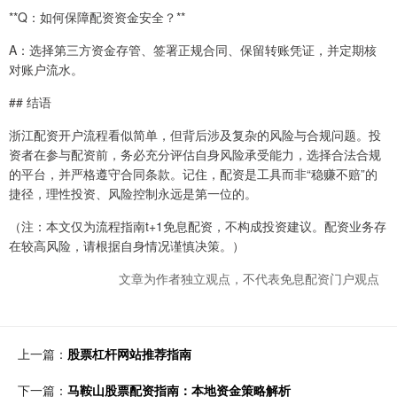
**Q：如何保障配资资金安全？**
A：选择第三方资金存管、签署正规合同、保留转账凭证，并定期核
对账户流水。
## 结语
浙江配资开户流程看似简单，但背后涉及复杂的风险与合规问题。投
资者在参与配资前，务必充分评估自身风险承受能力，选择合法合规
的平台，并严格遵守合同条款。记住，配资是工具而非“稳赚不赔”的
捷径，理性投资、风险控制永远是第一位的。
（注：本文仅为流程指南t+1免息配资，不构成投资建议。配资业务存
在较高风险，请根据自身情况谨慎决策。）
文章为作者独立观点，不代表免息配资门户观点
上一篇：
股票杠杆网站推荐指南
下一篇：
马鞍山股票配资指南：本地资金策略解析