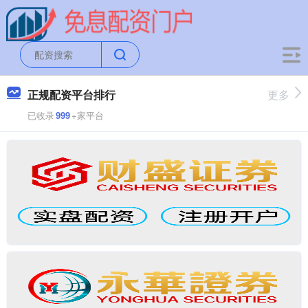
正规配资平台排行
更多
已收录
999
+家平台