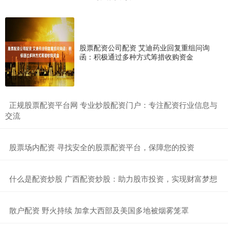
股票配资公司配资 艾迪药业回复重组问询
函：积极通过多种方式筹措收购资金
​正规股票配资平台网 专业炒股配资门户：专注配资行业信息与
交流
​股票场内配资 寻找安全的股票配资平台，保障您的投资
​什么是配资炒股 广西配资炒股：助力股市投资，实现财富梦想
​散户配资 野火持续 加拿大西部及美国多地被烟雾笼罩