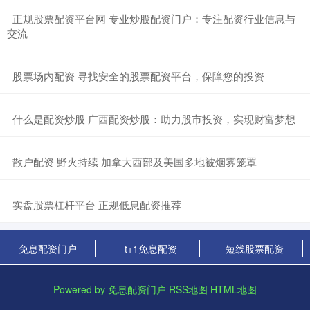
​正规股票配资平台网 专业炒股配资门户：专注配资行业信息与
交流
​股票场内配资 寻找安全的股票配资平台，保障您的投资
​什么是配资炒股 广西配资炒股：助力股市投资，实现财富梦想
​散户配资 野火持续 加拿大西部及美国多地被烟雾笼罩
​实盘股票杠杆平台 正规低息配资推荐
免息配资门户
t+1免息配资
短线股票配资
Powered by
免息配资门户
RSS地图
HTML地图