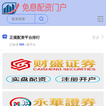
正规配资平台排行
更多
已收录
999
+家平台