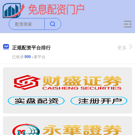
正规配资平台排行
更多
已收录
999
+家平台