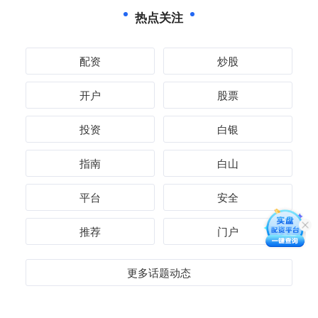
热点关注
配资
炒股
开户
股票
投资
白银
指南
白山
平台
安全
推荐
门户
更多话题动态