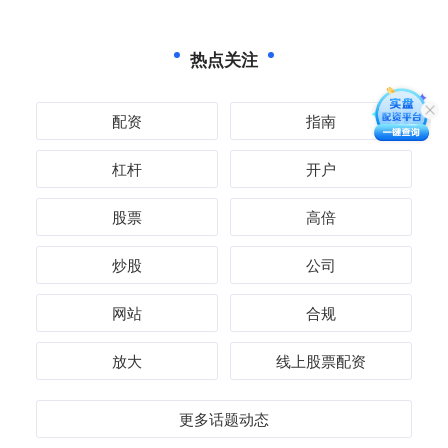
热点关注
配资
指南
杠杆
开户
股票
高倍
炒股
公司
网站
合规
放大
线上股票配资
更多话题动态