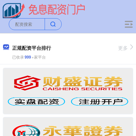
正规配资平台排行
更多
已收录
999
+家平台