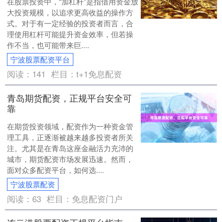
在股票投资中，“加杠杆”是指借用资金放
大投资规模，以追求更高收益的操作方
式。对于有一定经验的投资者而言，合
理使用杠杆可能提升资金效率，但若操
作不当，也可能带来巨....
宁波股票配资平台
阅读：
141
栏目：
t+1免息配资
青岛期货配资，正规平台安全可
靠
在期货投资领域，配资作为一种资金管
理工具，正逐渐被越来越多投资者所关
注。尤其是在青岛这座金融活力充沛的
城市，期货配资市场发展迅速。然而，
面对众多配资平台，如何选....
宁波股票配资
阅读：
63
栏目：
免息配资门户