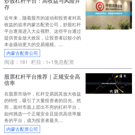
炒股杠杆平台：高收益与风险并
存
近年来，随着股市的波动和投资者对高
收益的追求内蒙古配资公司，炒股杠杆
平台逐渐进入大众视野。这些平台通过
提供资金放大效应，让投资者以较小的
本金撬动更大的交易规模。....
内蒙古配资公司
阅读：
181
栏目：
t+1免息配资
股票杠杆平台推荐｜正规安全高
倍率
在股票市场中，杠杆交易因其放大收益
的特性，吸引了大量投资者的目光。然
而，面对市面上层出不穷的杠杆平台，
如何挑选一个正规安全且提供高倍率服
务的平台，成为投资者最关....
内蒙古配资公司