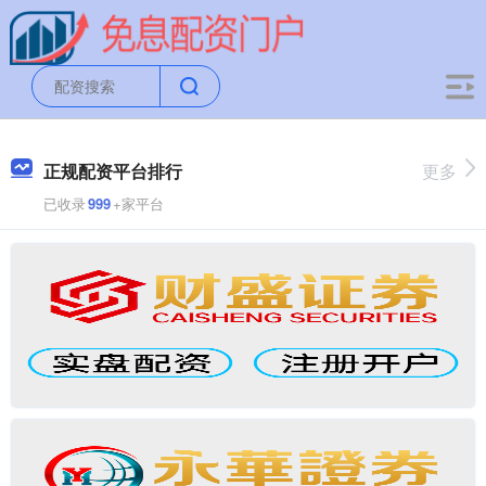
正规配资平台排行
更多
已收录
999
+家平台