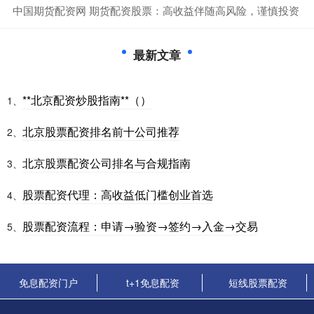
​中国期货配资网 期货配资股票：高收益伴随高风险，谨慎投资
最新文章
**北京配资炒股指南**（）
1、
北京股票配资排名前十公司推荐
2、
北京股票配资公司排名与合规指南
3、
股票配资代理：高收益低门槛创业首选
4、
股票配资流程：申请→验资→签约→入金→交易
5、
免息配资门户
t+1免息配资
短线股票配资