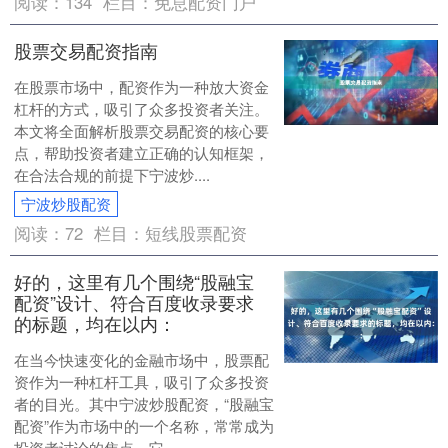
阅读：
134
栏目：
免息配资门户
股票交易配资指南
在股票市场中，配资作为一种放大资金
杠杆的方式，吸引了众多投资者关注。
本文将全面解析股票交易配资的核心要
点，帮助投资者建立正确的认知框架，
在合法合规的前提下宁波炒....
宁波炒股配资
阅读：
72
栏目：
短线股票配资
好的，这里有几个围绕“股融宝
配资”设计、符合百度收录要求
的标题，均在以内：
在当今快速变化的金融市场中，股票配
资作为一种杠杆工具，吸引了众多投资
者的目光。其中宁波炒股配资，“股融宝
配资”作为市场中的一个名称，常常成为
投资者讨论的焦点。它....