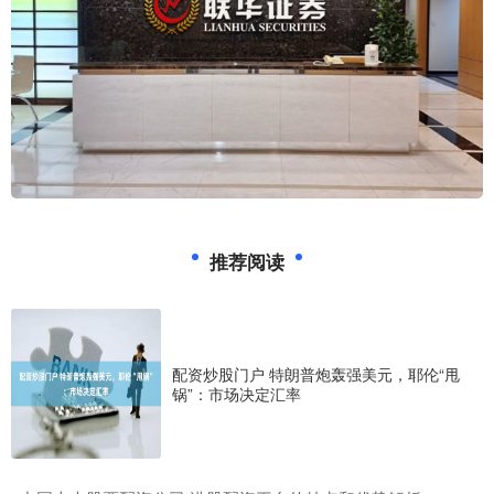
推荐阅读
配资炒股门户 特朗普炮轰强美元，耶伦“甩
锅”：市场决定汇率