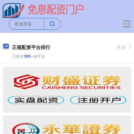
正规配资平台排行
更多
已收录
999
+家平台